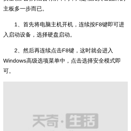
主板多一步而已。
1、首先将电脑主机开机，连续按F8键即可进
入启动设备，选择硬盘启动。
2、然后再连续点击F8键，这时就会进入
Windows高级选项菜单中，点击选择安全模式即
可。