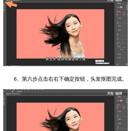
6、第六步点击右右下确定按钮，头发抠图完成。