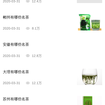
2020-03-31
12.4万
郴州有哪些名茶
2020-03-31
8.1万
安徽有哪些名茶
2020-03-31
12.8万
马边绿茶，是四川省乐山市马边彝族自治县的
大理有哪些名茶
著名特产，中国地理标志产品(农产品地理标志)。
马边绿茶因其独特的制作工艺，保留了鲜叶内的天
2020-03-31
12.1万
然物质。其中茶多酚、咖啡碱保留鲜叶的85%以
上，叶绿素保留50%左右，维生素损失较少，从而
苏州有哪些名茶