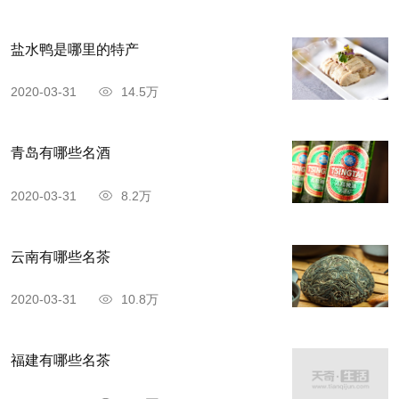
盐水鸭是哪里的特产
2020-03-31
14.5万
青岛有哪些名酒
2020-03-31
8.2万
峨眉山碧潭飘雪，是四川省乐山市峨眉山的著
名特产，属花茶品种，茶加茉莉花，泡出来既好看
云南有哪些名茶
又好喝，深受大家的喜爱。
2020-03-31
10.8万
5、马边绿茶
福建有哪些名茶