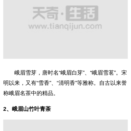
峨眉雪芽，唐时名“峨眉白芽”、“峨眉雪茗”。宋
明以来，又有“雪香”、“清明香”等雅称。自古以来誉
称峨眉名茶中的精品。
2、峨眉山竹叶青茶