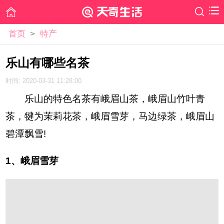
首页
>
特产
乐山有哪些名茶
时间: 2020-03-31 11:28:00
乐山的特色名茶有峨眉山茶，峨眉山竹叶青
茶，犍为茉莉花茶，峨眉雪芽，马边绿茶，峨眉山
碧潭飘雪!
1、峨眉雪芽