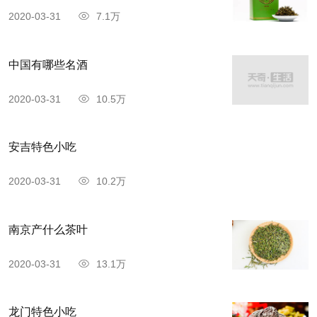
形成了绿茶清汤绿叶，滋味收敛性强的特点。
2020-03-31
7.1万
6、峨眉山茶
中国有哪些名酒
2020-03-31
10.5万
安吉特色小吃
2020-03-31
10.2万
南京产什么茶叶
2020-03-31
13.1万
峨眉山茶属绿茶类，其发现、种植、利用与品
龙门特色小吃