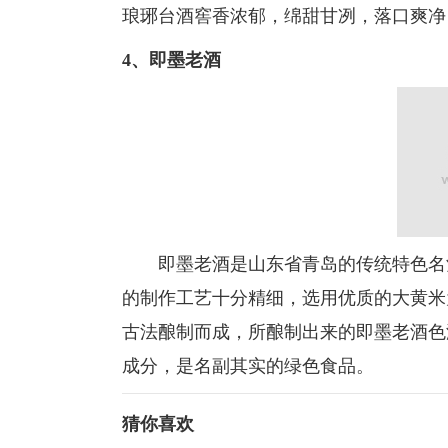
琅琊台酒窖香浓郁，绵甜甘冽，落口爽净
4、即墨老酒
即墨老酒是山东省青岛的传统特色名酒
的制作工艺十分精细，选用优质的大黄米
古法酿制而成，所酿制出来的即墨老酒色
成分，是名副其实的绿色食品。
猜你喜欢