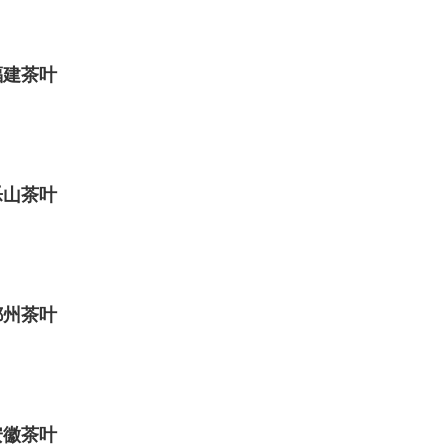
福建茶叶
乐山茶叶
郴州茶叶
安徽茶叶