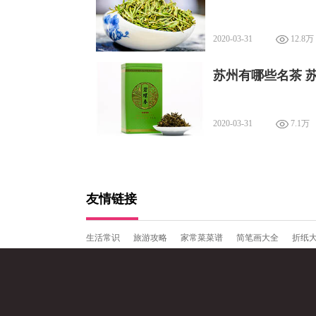
2020-03-31
12.8万
苏州有哪些名茶 
2020-03-31
7.1万
友情链接
生活常识
旅游攻略
家常菜菜谱
简笔画大全
折纸