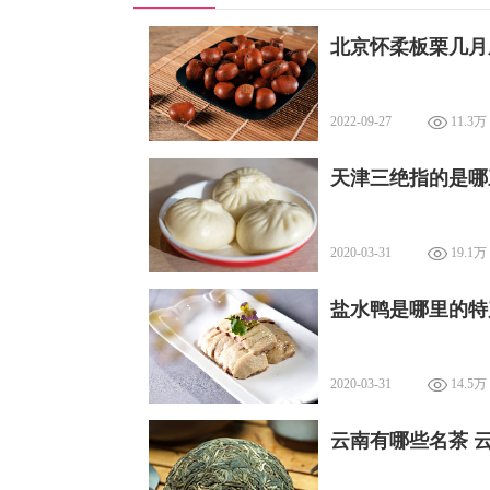
北京怀柔板栗几月
2022-09-27
11.3万
天津三绝指的是哪
2020-03-31
19.1万
盐水鸭是哪里的特
2020-03-31
14.5万
云南有哪些名茶 