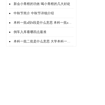
新会小青柑的功效 喝小青柑的几大好处
中秋节简介 中秋节详细介绍
本科一批a段b段是什么意思 本科一批a段b段什么意思
倒车入库看哪四点最准
本科一批二批是什么意思 大学本科一批二批是什么意思