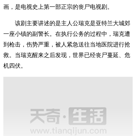
画，是电视史上第一部正宗的丧尸电视剧。
该剧主要讲述的是主人公瑞克是亚特兰大城郊
一座小镇的副警长。在执行公务的过程中，瑞克遭
到枪击，伤势严重，被人紧急送往当地医院进行抢
救。当瑞克醒来之后发现，世界已经丧尸蔓延、危
机四伏。