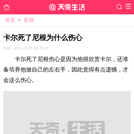
首页
>
影视
卡尔死了尼根为什么伤心
时间: 2021-03-26 09:45:20
卡尔死了尼根伤心是因为他很欣赏卡尔，还准
备培养他做自己的左右手，因此觉得有点遗憾，才
会这么伤心。