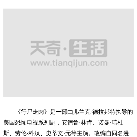
《行尸走肉》是一部由弗兰克·德拉邦特执导的
美国恐怖电视系列剧，安德鲁·林肯、诺曼·瑞杜
斯、劳伦·科汉、史蒂文·元等主演。改编自同名漫