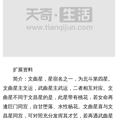
扩展资料
简介：文曲星，星宿名之一，为北斗第四星。
文曲星主文运，武曲星主武运，二者相互对应。文
曲星不同于文昌星的是，此星带有桃花，若女命再
逢巨门同宫，自甘堕落、水性杨花。文曲星喜与文
昌星同宫，可对照充分发挥其才艺，若再遇武曲星