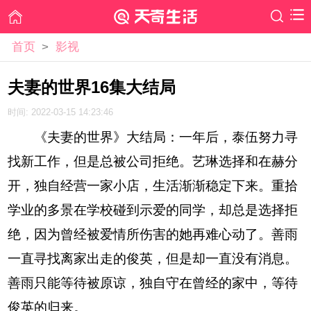
首页
>
影视
夫妻的世界16集大结局
时间: 2022-03-15 14:23:46
《夫妻的世界》大结局：一年后，泰伍努力寻
找新工作，但是总被公司拒绝。艺琳选择和在赫分
开，独自经营一家小店，生活渐渐稳定下来。重拾
学业的多景在学校碰到示爱的同学，却总是选择拒
绝，因为曾经被爱情所伤害的她再难心动了。善雨
一直寻找离家出走的俊英，但是却一直没有消息。
善雨只能等待被原谅，独自守在曾经的家中，等待
俊英的归来。