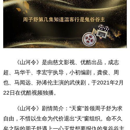
《山河令》是由慈文影视、优酷出品，成志
超、马华干、李宏宇执导，小初编剧，龚俊、周
也、马闻远、孙浠伦主演的武侠剧，于2021年2月
22日在优酷视频独播。
《山河令》剧情简介：“天窗”首领周子舒为求
自由，不惜以生命为代价退出“天”窗组织。命不久
矣之际的周子舒遇上一心灭世想要报仇的鬼谷谷主