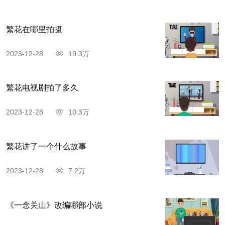
繁花在哪里拍摄
2023-12-28
19.3万
繁花电视剧拍了多久
2023-12-28
10.3万
繁花讲了一个什么故事
2023-12-28
7.2万
《一念关山》改编哪部小说