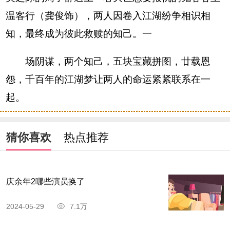
温客行（龚俊饰），两人因卷入江湖纷争相识相
知，最终成为彼此救赎的知己。一
场阴谋，两个知己，五块宝藏拼图，廿载恩
怨，千百年的江湖梦让两人的命运紧紧联系在一
起。
猜你喜欢
热点推荐
庆余年2哪些演员换了
2024-05-29
7.1万