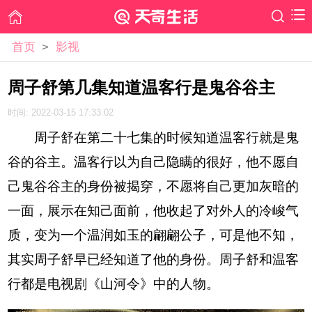
首页
>
影视
周子舒第几集知道温客行是鬼谷谷主
时间: 2022-03-15 17:33:02
周子舒在第二十七集的时候知道温客行就是鬼
谷的谷主。温客行以为自己隐瞒的很好，他不愿自
己鬼谷谷主的身份被揭穿，不愿将自己更加灰暗的
一面，展示在知己面前，他收起了对外人的冷峻气
质，变为一个温润如玉的翩翩公子，可是他不知，
其实周子舒早已经知道了他的身份。周子舒和温客
行都是电视剧《山河令》中的人物。