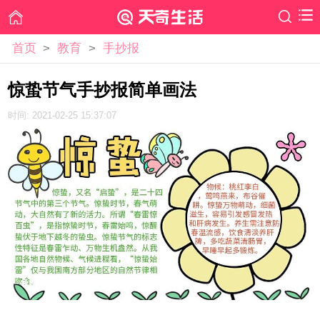
首页
>
教育
>
手抄报
惊蛰节气手抄报简单画法
时间: 2021-02-25 15:37:07