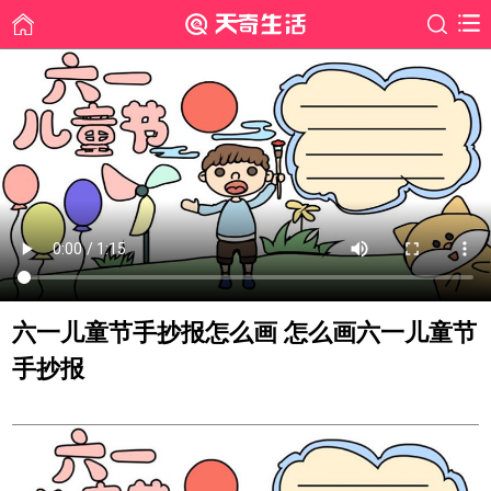
六一儿童节手抄报怎么画 怎么画六一儿童节
手抄报
时间: 2020-05-29