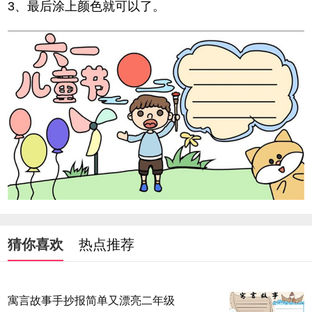
3、最后涂上颜色就可以了。
猜你喜欢
热点推荐
寓言故事手抄报简单又漂亮二年级