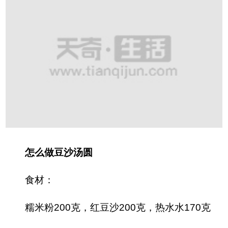
怎么做豆沙汤圆
食材：
糯米粉200克，红豆沙200克，热水水170克