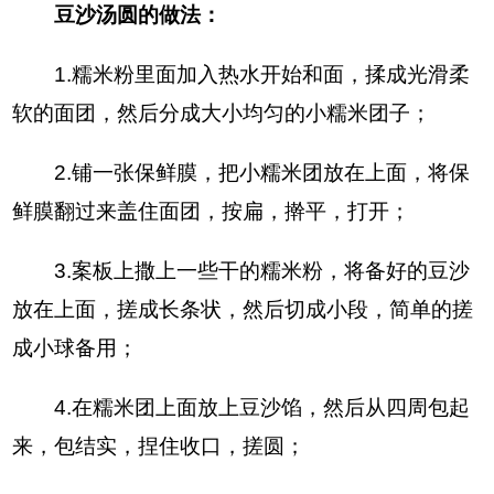
豆沙汤圆的做法：
1.糯米粉里面加入热水开始和面，揉成光滑柔
软的面团，然后分成大小均匀的小糯米团子；
2.铺一张保鲜膜，把小糯米团放在上面，将保
鲜膜翻过来盖住面团，按扁，擀平，打开；
3.案板上撒上一些干的糯米粉，将备好的豆沙
放在上面，搓成长条状，然后切成小段，简单的搓
成小球备用；
4.在糯米团上面放上豆沙馅，然后从四周包起
来，包结实，捏住收口，搓圆；