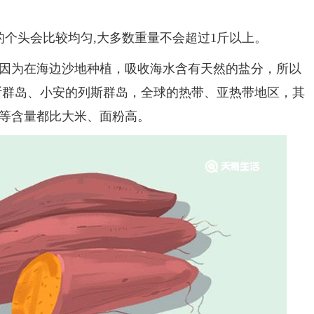
个头会比较均匀,大多数重量不会超过1斤以上。
为在海边沙地种植，吸收海水含有天然的盐分，所以
斯群岛、小安的列斯群岛，全球的热带、亚热带地区，其
等含量都比大米、面粉高。