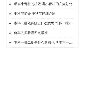
新会小青柑的功效 喝小青柑的几大好处
中秋节简介 中秋节详细介绍
本科一批a段b段是什么意思 本科一批a段b段什么意思
倒车入库看哪四点最准
本科一批二批是什么意思 大学本科一批二批是什么意思