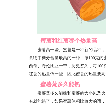
蜜薯和红薯哪个热量高
蜜薯高一些。蜜薯是一种新的品种，产
食物中糖分含量最高的一种，每100克的
西哥、哥伦比亚一带，历史悠久，每100
红薯的热量低一些，因此蜜薯的热量要高
蜜薯蒸多久能熟
蜜薯蒸多久能熟和蜜薯的大小以及火候有
右就能熟了，如果蜜薯体积比较大的话，