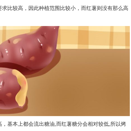
求比较高，因此种植范围比较小，而红薯则没有那么高
基本上都会流出糖油,而红薯糖分会相对较低,所以烤