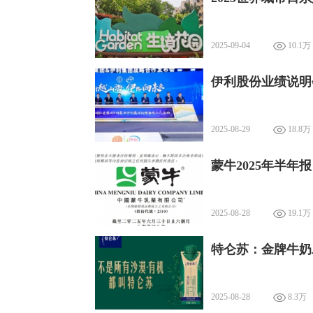
2025-09-04
10.1万
伊利股份业绩说明
2025-08-29
18.8万
蒙牛2025年半
2025-08-28
19.1万
特仑苏：金牌牛奶
2025-08-28
8.3万