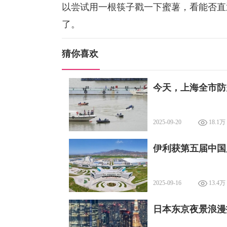
以尝试用一根筷子戳一下蜜薯，看能否直
了。
猜你喜欢
今天，上海全市防
2025-09-20
18.1万
伊利获第五届中国
2025-09-16
13.4万
日本东京夜景浪漫