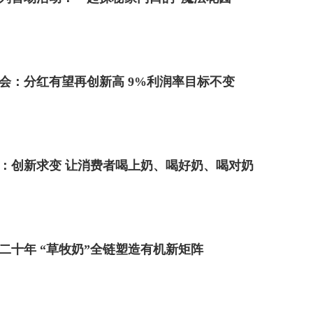
会：分红有望再创新高 9%利润率目标不变
年报：创新求变 让消费者喝上奶、喝好奶、喝对奶
二十年 “草牧奶”全链塑造有机新矩阵