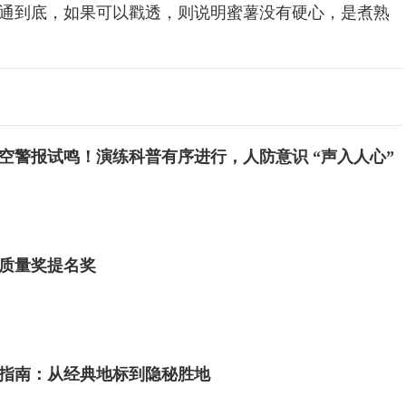
通到底，如果可以戳透，则说明蜜薯没有硬心，是煮熟
空警报试鸣！演练科普有序进行，人防意识 “声入人心”
质量奖提名奖
指南：从经典地标到隐秘胜地