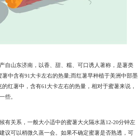
自山东济南，以香、甜、糯、可口诱人著称，是薯类
蜜薯中含有91大卡左右的热量;而红薯早种植于美洲中部墨
克的红薯中，含有61大卡左右的热量，相对于蜜薯来说，
一些。
关系，一般大小适中的蜜薯大火隔水蒸12-20分钟左
建议可以稍微久蒸一会。如果不确定蜜薯是否熟透，可