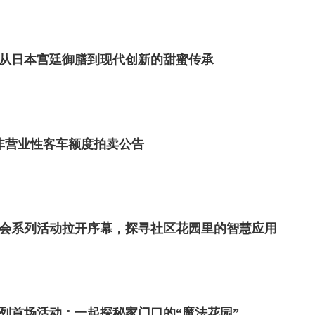
从日本宫廷御膳到现代创新的甜蜜传承
市非营业性客车额度拍卖公告
日社会系列活动拉开序幕，探寻社区花园里的智慧应用
系列首场活动：一起探秘家门口的“魔法花园”