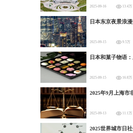
2025-09-16
13.4万
日本东京夜景浪漫
2025-09-15
9.5万
日本和菓子物语：
2025-09-15
16.8万
2025年9月上海
2025-09-13
11.1万
2025世界城市