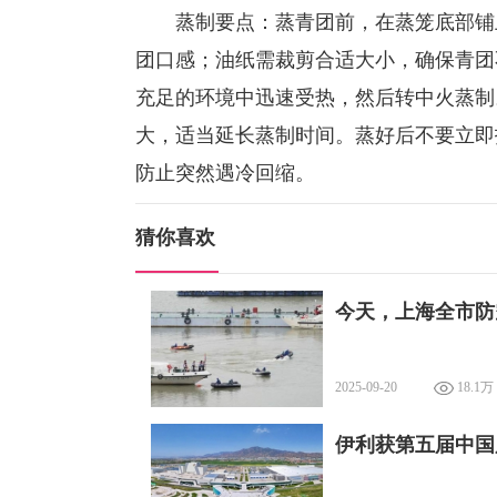
蒸制要点：蒸青团前，在蒸笼底部铺上
团口感；油纸需裁剪合适大小，确保青团
充足的环境中迅速受热，然后转中火蒸制。
大，适当延长蒸制时间。蒸好后不要立即
防止突然遇冷回缩。
猜你喜欢
今天，上海全市防
2025-09-20
18.1万
伊利获第五届中国