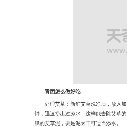
青团怎么做好吃
处理艾草：新鲜艾草洗净后，放入加了
钟，迅速捞出过凉水，这样能去除艾草的
腻的艾草泥，要是泥太干可适当添水。