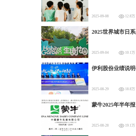
2025-09-08
12.8万
2025世界城市日
2025-09-04
10.1万
伊利股份业绩说明
2025-08-29
18.8万
蒙牛2025年半
2025-08-28
19.1万