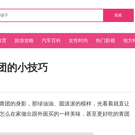
搜索
教育
旅游攻略
汽车百科
女性时尚
热门影视
地方
团的小技巧
团的身影，那绿油油、圆滚滚的模样，光看着就直让
怎么在家做出跟外面买的一样美味，甚至更好吃的青团