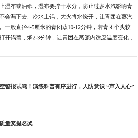
湿布或油纸，湿布要拧干水分，防止过多水汽影响青
不会漏下去。冷水上锅，大火将水烧开，让青团在蒸汽
一般直径4-5厘米的青团蒸10-12分钟，若青团个头较
打开锅盖，焖2-3分钟，让青团在蒸笼内适应温度变化，
空警报试鸣！演练科普有序进行，人防意识 “声入人心”
质量奖提名奖