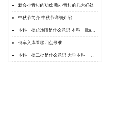
新会小青柑的功效 喝小青柑的几大好处
中秋节简介 中秋节详细介绍
本科一批a段b段是什么意思 本科一批a段b段什么意思
倒车入库看哪四点最准
本科一批二批是什么意思 大学本科一批二批是什么意思