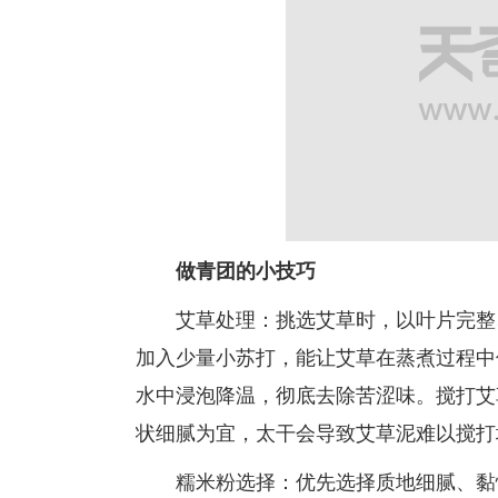
做青团的小技巧
艾草处理：挑选艾草时，以叶片完整、
加入少量小苏打，能让艾草在蒸煮过程中
水中浸泡降温，彻底去除苦涩味。搅打艾
状细腻为宜，太干会导致艾草泥难以搅打
糯米粉选择：优先选择质地细腻、黏性