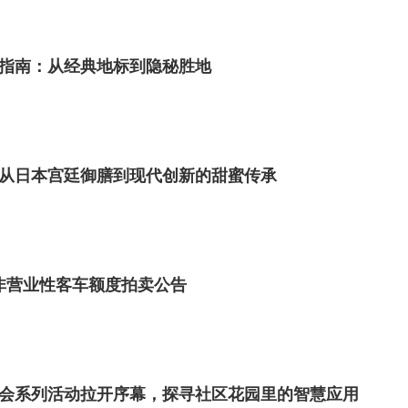
指南：从经典地标到隐秘胜地
从日本宫廷御膳到现代创新的甜蜜传承
市非营业性客车额度拍卖公告
日社会系列活动拉开序幕，探寻社区花园里的智慧应用