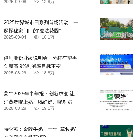
2025-09-08
12.8万
2025世界城市日系列首场活动：一
起探秘家门口的“魔法花园”
2025-09-04
10.1万
伊利股份业绩说明会：分红有望再
创新高 9%利润率目标不变
2025-08-29
18.8万
蒙牛2025年半年报：创新求变 让
消费者喝上奶、喝好奶、喝对奶
2025-08-28
19.1万
特仑苏：金牌牛奶二十年 “草牧奶”