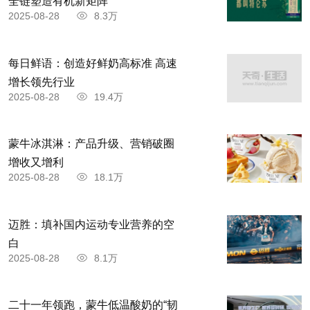
全链塑造有机新矩阵
2025-08-28
8.3万
每日鲜语：创造好鲜奶高标准 高速
增长领先行业
2025-08-28
19.4万
蒙牛冰淇淋：产品升级、营销破圈
增收又增利
2025-08-28
18.1万
迈胜：填补国内运动专业营养的空
白
2025-08-28
8.1万
二十一年领跑，蒙牛低温酸奶的“韧