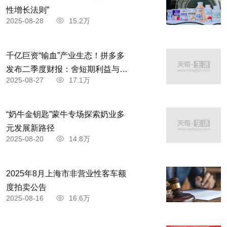
性增长法则”
2025-08-28
15.2万
千亿巨资“输血”产业生态！拼多多
发布二季度财报：舍短期利益与商
2025-08-27
17.1万
家共赴高质量发展
“奶牛金钥匙”蒙牛专场探索奶业多
元发展新路径
2025-08-20
14.8万
2025年8月上海市非营业性客车额
度拍卖公告
2025-08-16
16.6万