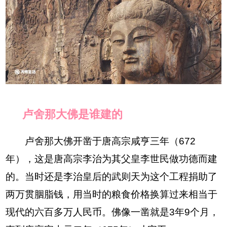
卢舍那大佛是谁建的
卢舍那大佛开凿于唐高宗咸亨三年（672
年），这是唐高宗李治为其父皇李世民做功德而建
的。当时还是李治皇后的武则天为这个工程捐助了
两万贯胭脂钱，用当时的粮食价格换算过来相当于
现代的六百多万人民币。佛像一凿就是3年9个月，