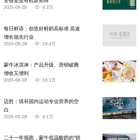
全链塑造有机新矩阵
2025-08-28
8.3万
每日鲜语：创造好鲜奶高标准 高速
增长领先行业
2025-08-28
19.4万
蒙牛冰淇淋：产品升级、营销破圈
增收又增利
2025-08-28
18.1万
迈胜：填补国内运动专业营养的空
白
2025-08-28
8.1万
二十一年领跑，蒙牛低温酸奶的“韧