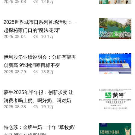
2025-09-08
12.8万
2025世界城市日系列首场活动：一
起探秘家门口的“魔法花园”
2025-09-04
10.1万
伊利股份业绩说明会：分红有望再
创新高 9%利润率目标不变
2025-08-29
18.8万
蒙牛2025年半年报：创新求变 让
消费者喝上奶、喝好奶、喝对奶
2025-08-28
19.1万
特仑苏：金牌牛奶二十年 “草牧奶”