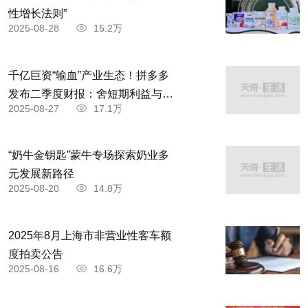
性增长法则”
2025-08-28
15.2万
千亿巨资“输血”产业生态！拼多多
发布二季度财报：舍短期利益与商
2025-08-27
17.1万
家共赴高质量发展
“奶牛金钥匙”蒙牛专场探索奶业多
元发展新路径
2025-08-20
14.8万
2025年8月上海市非营业性客车额
度拍卖公告
2025-08-16
16.6万