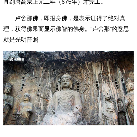
直到唐高宗上元二年（675年）才完工。
卢舍那佛，即报身佛，是表示证得了绝对真
理，获得佛果而显示佛智的佛身。“卢舍那”的意思
就是光明普照。