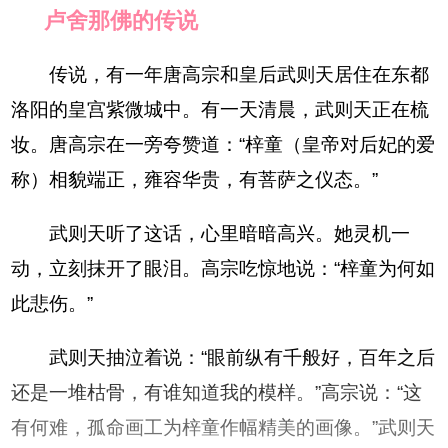
卢舍那佛的传说
传说，有一年唐高宗和皇后武则天居住在东都
洛阳的皇宫紫微城中。有一天清晨，武则天正在梳
妆。唐高宗在一旁夸赞道：“梓童（皇帝对后妃的爱
称）相貌端正，雍容华贵，有菩萨之仪态。”
武则天听了这话，心里暗暗高兴。她灵机一
动，立刻抹开了眼泪。高宗吃惊地说：“梓童为何如
此悲伤。”
武则天抽泣着说：“眼前纵有千般好，百年之后
还是一堆枯骨，有谁知道我的模样。”高宗说：“这
有何难，孤命画工为梓童作幅精美的画像。”武则天