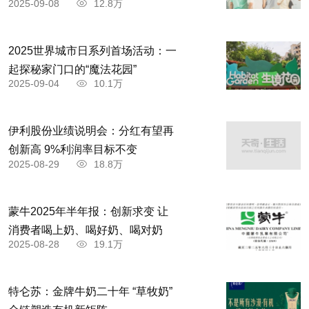
2025-09-08
12.8万
2025世界城市日系列首场活动：一
起探秘家门口的“魔法花园”
2025-09-04
10.1万
伊利股份业绩说明会：分红有望再
创新高 9%利润率目标不变
2025-08-29
18.8万
蒙牛2025年半年报：创新求变 让
消费者喝上奶、喝好奶、喝对奶
2025-08-28
19.1万
特仑苏：金牌牛奶二十年 “草牧奶”