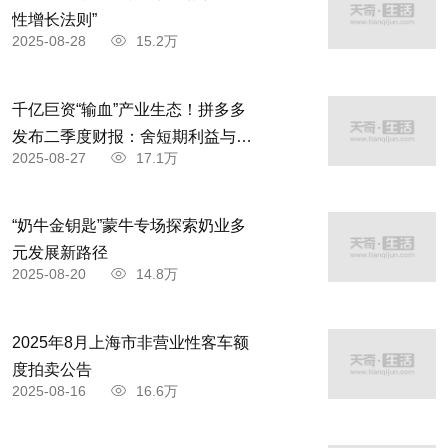
性增长法则”
2025-08-28
15.2万
千亿巨资“输血”产业生态！拼多多
发布二季度财报：舍短期利益与商
2025-08-27
17.1万
家共赴高质量发展
“奶牛金钥匙”蒙牛专场探索奶业多
元发展新路径
2025-08-20
14.8万
2025年8月上海市非营业性客车额
度拍卖公告
2025-08-16
16.6万