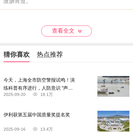
激肠胃道。
查看全文
猜你喜欢
热点推荐
今天，上海全市防空警报试鸣！演
练科普有序进行，人防意识 “声入
2025-09-20
18.1万
人心”
伊利获第五届中国质量奖提名奖
2025-09-16
13.4万