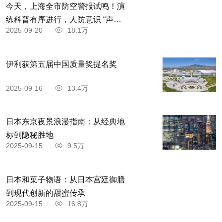
今天，上海全市防空警报试鸣！演
练科普有序进行，人防意识 “声入
2025-09-20
18.1万
人心”
伊利获第五届中国质量奖提名奖
2025-09-16
13.4万
日本东京夜景浪漫指南：从经典地
标到隐秘胜地
2025-09-15
9.5万
日本和菓子物语：从日本宫廷御膳
到现代创新的甜蜜传承
2025-09-15
16.8万