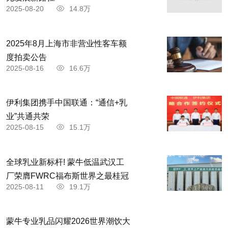
2025-08-20
14.8万
2025年8月上海市非营业性客车额
度拍卖公告
2025-08-16
16.6万
伊利集团携手中国联通：“通信+乳
业”共通共荣
2025-08-15
15.1万
全球乳业新标杆! 蒙牛低温武汉工
厂荣膺FWRC福布斯世界之最桂冠
2025-08-11
19.1万
蒙牛专业乳品闪耀2026世界潮饮大