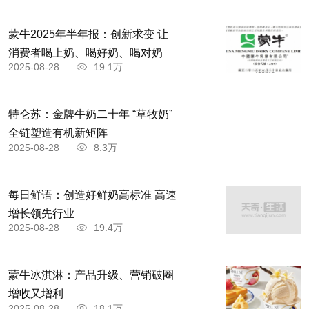
蒙牛2025年半年报：创新求变 让
消费者喝上奶、喝好奶、喝对奶
2025-08-28
19.1万
特仑苏：金牌牛奶二十年 “草牧奶”
全链塑造有机新矩阵
2025-08-28
8.3万
每日鲜语：创造好鲜奶高标准 高速
增长领先行业
2025-08-28
19.4万
蒙牛冰淇淋：产品升级、营销破圈
增收又增利
2025-08-28
18.1万