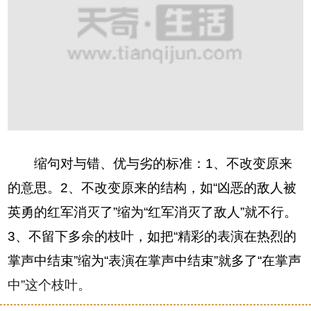
缩句对与错、优与劣的标准：1、不改变原来
的意思。2、不改变原来的结构，如“凶恶的敌人被
英勇的红军消灭了”缩为“红军消灭了敌人”就不行。
3、不留下多余的枝叶，如把“精彩的表演在热烈的
掌声中结束”缩为“表演在掌声中结束”就多了“在掌声
中”这个枝叶。