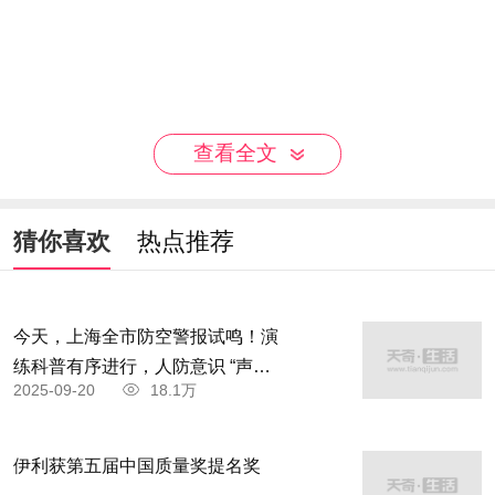
查看全文
猜你喜欢
热点推荐
今天，上海全市防空警报试鸣！演
练科普有序进行，人防意识 “声入
2025-09-20
18.1万
人心”
伊利获第五届中国质量奖提名奖