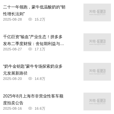
二十一年领跑，蒙牛低温酸奶的“韧
性增长法则”
2025-08-28
15.2万
千亿巨资“输血”产业生态！拼多多
发布二季度财报：舍短期利益与商
2025-08-27
17.1万
家共赴高质量发展
“奶牛金钥匙”蒙牛专场探索奶业多
元发展新路径
2025-08-20
14.8万
2025年8月上海市非营业性客车额
度拍卖公告
2025-08-16
16.6万