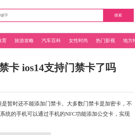
搜索
教育
旅游攻略
汽车百科
女性时尚
热门影视
地方
门禁卡 ios14支持门禁卡了吗
，但是暂时还不能添加门禁卡。大多数门禁卡是加密卡，不
14系统的手机可以通过手机的NFC功能添加公交卡，实现