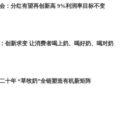
会：分红有望再创新高 9%利润率目标不变
年报：创新求变 让消费者喝上奶、喝好奶、喝对奶
二十年 “草牧奶”全链塑造有机新矩阵