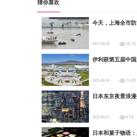
猜你喜欢
今天，上海全市防
2025-09-20
18.1万
伊利获第五届中国
2025-09-16
13.4万
日本东京夜景浪漫
2025-09-15
9.5万
日本和菓子物语：