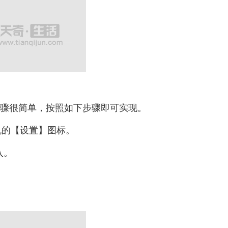
步骤很简单，按照如下步骤即可实现。
机的【设置】图标。
入。
。