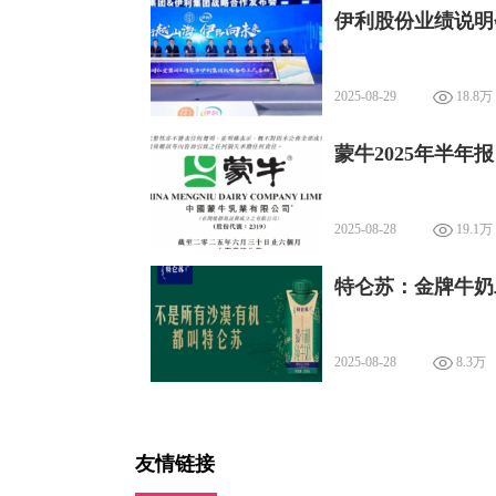
伊利股份业绩说明
2025-08-29
18.8万
蒙牛2025年半
2025-08-28
19.1万
特仑苏：金牌牛奶
2025-08-28
8.3万
友情链接