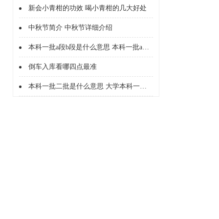
新会小青柑的功效 喝小青柑的几大好处
中秋节简介 中秋节详细介绍
本科一批a段b段是什么意思 本科一批a段b段什么意思
倒车入库看哪四点最准
本科一批二批是什么意思 大学本科一批二批是什么意思