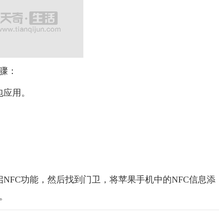
骤：
包应用。
FC功能，然后找到门卫，将苹果手机中的NFC信息添
。