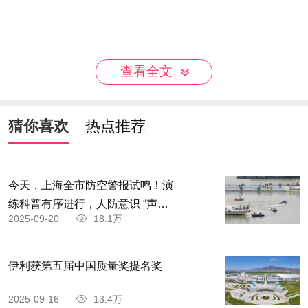
查看全文
猜你喜欢
热点推荐
今天，上海全市防空警报试鸣！演
练科普有序进行，人防意识 “声入
2025-09-20
18.1万
人心”
伊利获第五届中国质量奖提名奖
2025-09-16
13.4万