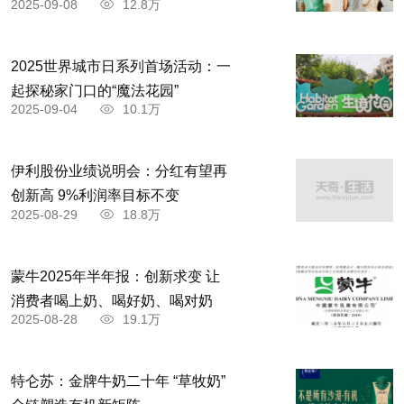
2025-09-08
12.8万
2025世界城市日系列首场活动：一
起探秘家门口的“魔法花园”
2025-09-04
10.1万
伊利股份业绩说明会：分红有望再
创新高 9%利润率目标不变
2025-08-29
18.8万
蒙牛2025年半年报：创新求变 让
消费者喝上奶、喝好奶、喝对奶
2025-08-28
19.1万
特仑苏：金牌牛奶二十年 “草牧奶”