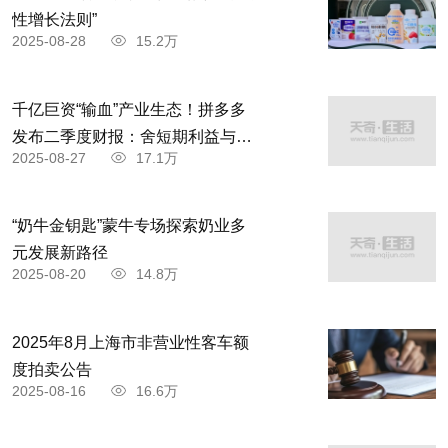
性增长法则”
2025-08-28
15.2万
千亿巨资“输血”产业生态！拼多多
发布二季度财报：舍短期利益与商
2025-08-27
17.1万
家共赴高质量发展
“奶牛金钥匙”蒙牛专场探索奶业多
元发展新路径
2025-08-20
14.8万
2025年8月上海市非营业性客车额
度拍卖公告
2025-08-16
16.6万