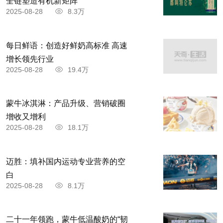
全链塑造有机新矩阵
2025-08-28
8.3万
每日鲜语：创造好鲜奶高标准 高速
增长领先行业
2025-08-28
19.4万
蒙牛冰淇淋：产品升级、营销破圈
增收又增利
2025-08-28
18.1万
迈胜：填补国内运动专业营养的空
白
2025-08-28
8.1万
二十一年领跑，蒙牛低温酸奶的“韧