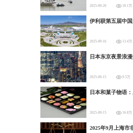
2025-09-20
18.1万
伊利获第五届中国
2025-09-16
13.4万
日本东京夜景浪漫
2025-09-15
9.5万
日本和菓子物语：
2025-09-15
16.8万
2025年9月上海