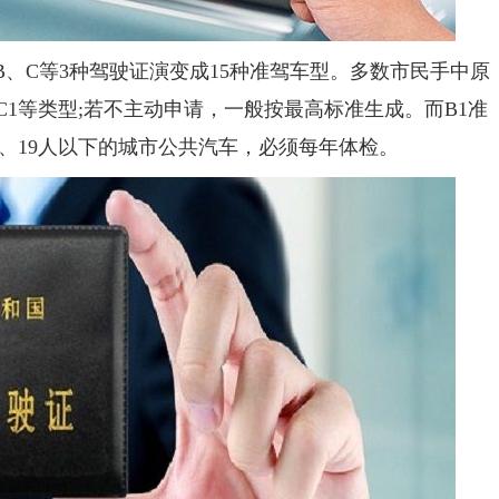
C等3种驾驶证演变成15种准驾车型。多数市民手中原
C1等类型;若不主动申请，一般按最高标准生成。而B1准
、19人以下的城市公共汽车，必须每年体检。