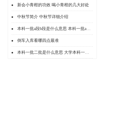
新会小青柑的功效 喝小青柑的几大好处
中秋节简介 中秋节详细介绍
本科一批a段b段是什么意思 本科一批a段b段什么意思
倒车入库看哪四点最准
本科一批二批是什么意思 大学本科一批二批是什么意思