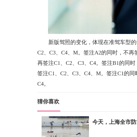
新版驾照的变化，体现在准驾车型的签注
C2、C3、C4、M。签注A2的同时，不再签
再签注C1、C2、C3、C4。签注B1的同
签注C1、C2、C3、C4、M。签注C1的
C4。
猜你喜欢
今天，上海全市防