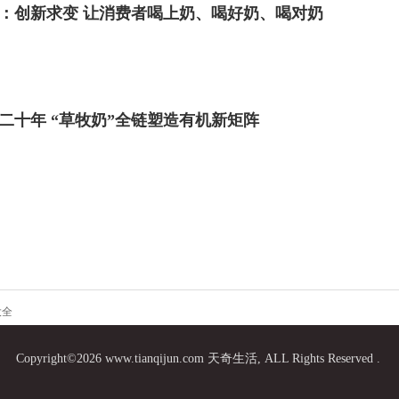
年报：创新求变 让消费者喝上奶、喝好奶、喝对奶
二十年 “草牧奶”全链塑造有机新矩阵
大全
Copyright©2026 www.tianqijun.com 天奇生活, ALL Rights Reserved .