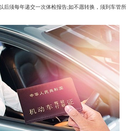
员以后须每年递交一次体检报告;如不愿转换，须到车管所