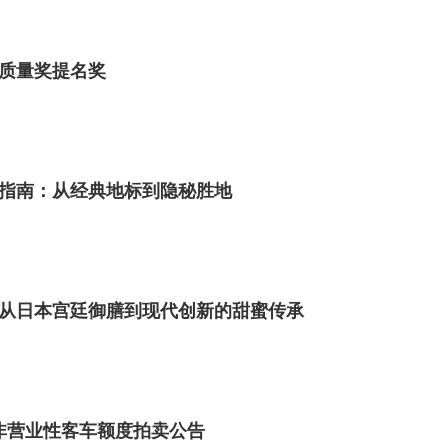
质量奖提名奖
指南：从经典地标到隐秘胜地
从日本宫廷御膳到现代创新的甜蜜传承
市非营业性客车额度拍卖公告