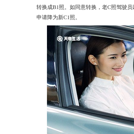
转换成B1照。如同意转换，老C照驾驶
申请降为新C1照。