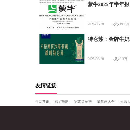
蒙牛2025年半
2025-08-28
19.1万
特仑苏：金牌牛奶
2025-08-28
8.3万
友情链接
生活常识
旅游攻略
家常菜菜谱
简笔画大全
折纸