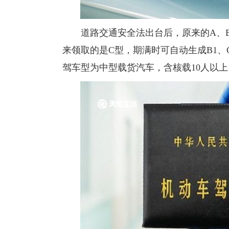
道路交通安全法出台后，原来的A、B、
来领取的是C型，期满时可自动生成B1、
驾车型为中型载货汽车，含核载10人以上