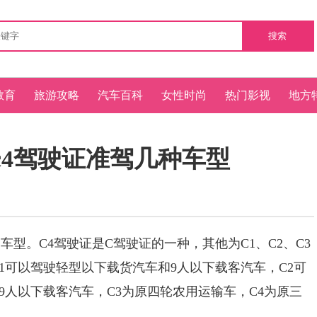
搜索
教育
旅游攻略
汽车百科
女性时尚
热门影视
地方
c4驾驶证准驾几种车型
。C4驾驶证是C驾驶证的一种，其他为C1、C2、C3
，C1可以驾驶轻型以下载货汽车和9人以下载客汽车，C2可
人以下载客汽车，C3为原四轮农用运输车，C4为原三