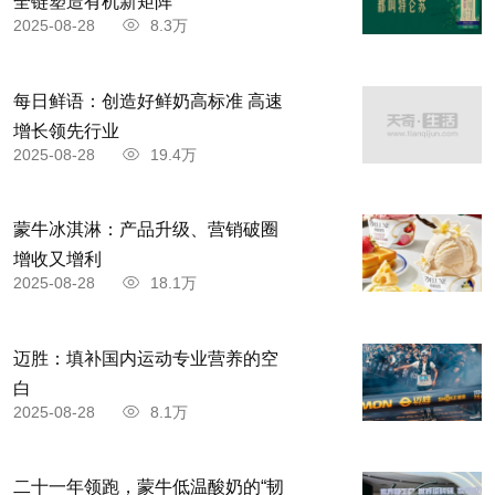
全链塑造有机新矩阵
2025-08-28
8.3万
每日鲜语：创造好鲜奶高标准 高速
增长领先行业
2025-08-28
19.4万
蒙牛冰淇淋：产品升级、营销破圈
增收又增利
2025-08-28
18.1万
迈胜：填补国内运动专业营养的空
白
2025-08-28
8.1万
二十一年领跑，蒙牛低温酸奶的“韧