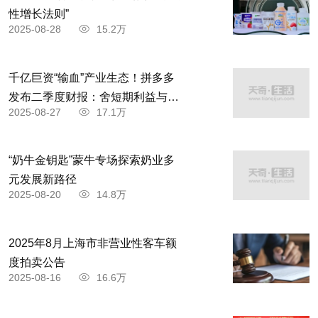
性增长法则”
2025-08-28
15.2万
千亿巨资“输血”产业生态！拼多多
发布二季度财报：舍短期利益与商
2025-08-27
17.1万
家共赴高质量发展
“奶牛金钥匙”蒙牛专场探索奶业多
元发展新路径
2025-08-20
14.8万
2025年8月上海市非营业性客车额
度拍卖公告
2025-08-16
16.6万