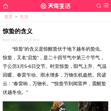
首页
>
生活
惊蛰的含义
时间: 2021-02-23 15:36:07
“惊蛰”的含义是惊醒蛰伏于地下越冬的蛰虫。
惊蛰，又名“启蛰”，是二十四节气中第三个节气，
于公历3月5-6日交节。时至惊蛰，阳气上升、气温
回暖、春雷乍动、雨水增多，万物生机盎然。民谚
云：“春雷响，万物长。”“惊蛰节到闻雷声，震醒蛰
伏越冬虫。”