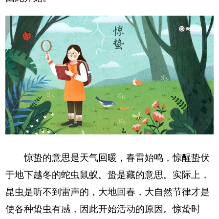
惊蛰的意思是天气回暖，春雷始鸣，惊醒蛰伏
于地下越冬的蛇虫鼠蚁。蛰是藏的意思。实际上，
昆虫是听不到雷声的，大地回春，大自然节律才是
使各种蛰虫有感，因此开始活动的原因。惊蛰时