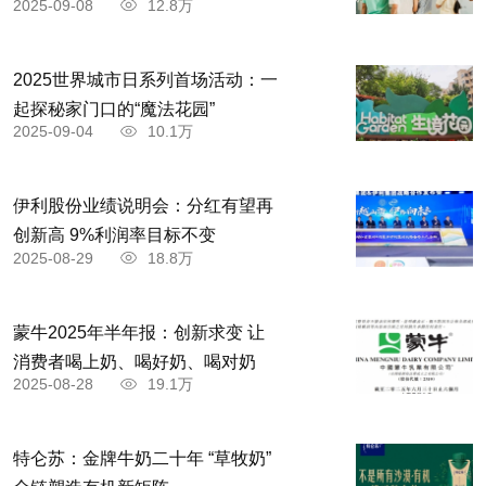
2025-09-08
12.8万
2025世界城市日系列首场活动：一
起探秘家门口的“魔法花园”
2025-09-04
10.1万
伊利股份业绩说明会：分红有望再
创新高 9%利润率目标不变
2025-08-29
18.8万
蒙牛2025年半年报：创新求变 让
消费者喝上奶、喝好奶、喝对奶
2025-08-28
19.1万
特仑苏：金牌牛奶二十年 “草牧奶”