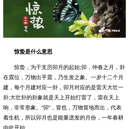
惊蛰是什么意思
惊蛰，为干支历卯月的起始;卯，仲春之月，卦
在震位，万物出乎震，乃生发之象。一岁十二个月
建，每个月建对应一卦，卯月对应的是雷天大壮一
卦;大壮卦的卦象就是天上开始打雷了，雷在天上
响，非常形象。“卯”，冒也，万物冒地而出，代表
着生机，所以卯月也是能量迸发的月份，一年春耕
由此开始。