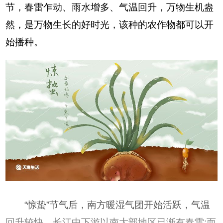
节，春雷乍动、雨水增多、气温回升，万物生机盎
然，是万物生长的好时光，该种的农作物都可以开
始播种。
“惊蛰”节气后，南方暖湿气团开始活跃，气温
回升较快，长江中下游以南大部地区已渐有春雷;而