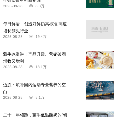
全链塑造有机新矩阵
2025-08-28
8.3万
每日鲜语：创造好鲜奶高标准 高速
增长领先行业
2025-08-28
19.4万
蒙牛冰淇淋：产品升级、营销破圈
增收又增利
2025-08-28
18.1万
迈胜：填补国内运动专业营养的空
白
2025-08-28
8.1万
二十一年领跑，蒙牛低温酸奶的“韧