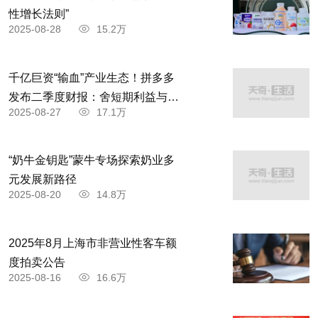
性增长法则”
2025-08-28
15.2万
千亿巨资“输血”产业生态！拼多多
发布二季度财报：舍短期利益与商
2025-08-27
17.1万
家共赴高质量发展
“奶牛金钥匙”蒙牛专场探索奶业多
元发展新路径
2025-08-20
14.8万
2025年8月上海市非营业性客车额
度拍卖公告
2025-08-16
16.6万