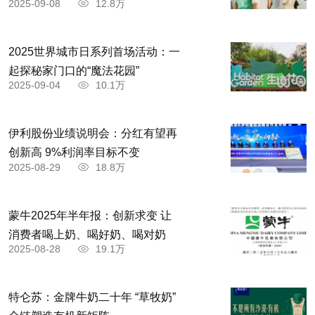
2025-09-08
12.8万
2025世界城市日系列首场活动：一
起探秘家门口的“魔法花园”
2025-09-04
10.1万
伊利股份业绩说明会：分红有望再
创新高 9%利润率目标不变
2025-08-29
18.8万
蒙牛2025年半年报：创新求变 让
消费者喝上奶、喝好奶、喝对奶
2025-08-28
19.1万
特仑苏：金牌牛奶二十年 “草牧奶”