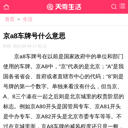
首页
>
生活
京a8车牌号什么意思
时间: 2021-04-19 17:35:12
京a8车牌号在以前是国家政府中的单位和部门
使用的车牌。京A8中，“京”代表的是北京；“A”是我
国各省省会、首府或者直辖市中心的代码；“8”则是
号牌的第一个数字。单独来看没有什么，但当京、
A、8三个凑在一起之后则是北京城里的权贵阶层的
标志。例如京A80开头是国管局专车、京A81开头
是中办专车、京A82开头是北京市委专车等等。不
过在京城里面，京A8车牌的威风程度还只是一般，