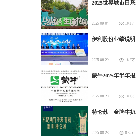
2025世界城市日
2025-09-04
10.1万
伊利股份业绩说明
2025-08-29
18.8万
蒙牛2025年半
2025-08-28
19.1万
特仑苏：金牌牛奶
2025-08-28
8.3万