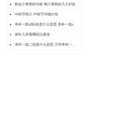
新会小青柑的功效 喝小青柑的几大好处
中秋节简介 中秋节详细介绍
本科一批a段b段是什么意思 本科一批a段b段什么意思
倒车入库看哪四点最准
本科一批二批是什么意思 大学本科一批二批是什么意思