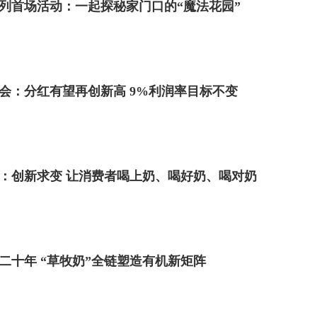
系列首场活动：一起探秘家门口的“魔法花园”
会：分红有望再创新高 9%利润率目标不变
年报：创新求变 让消费者喝上奶、喝好奶、喝对奶
二十年 “草牧奶”全链塑造有机新矩阵