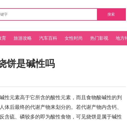
搜索
教育
旅游攻略
汽车百科
女性时尚
热门影视
地方
烧饼是碱性吗
性元素高于它所含的酸性元素，而且食物酸碱性的判
人体后最终的代谢产物来划分的。若代谢产物内含钙、
反含硫、磷较多的即为酸性食物，可见烧饼是属于碱性