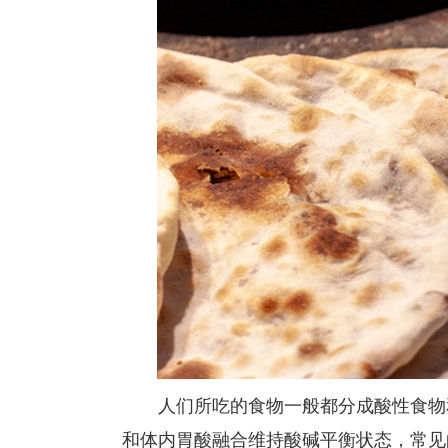
人们所吃的食物一般都分成酸性食物和
和体内胃酸融合维持酸碱平衡状态，常见