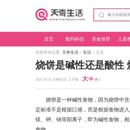
首页
数码科技
美食推荐
儿童
当前所在位置:
天奇生活
>
生活
> 正文
烧饼是碱性还是酸性 
大
中
2021-05-31 天奇生活 【 字体：
小
】
烧饼是一种碱性食物，因为烧饼中含碱
定标准不是根据口感，而是根据食物进入
镁、钾、钠等阳离子，即为碱性食物，相
食物。