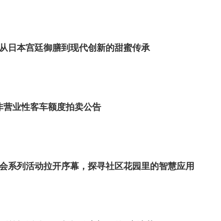
从日本宫廷御膳到现代创新的甜蜜传承
市非营业性客车额度拍卖公告
日社会系列活动拉开序幕，探寻社区花园里的智慧应用