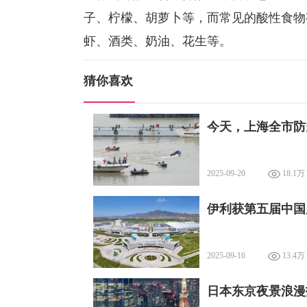
子、柠檬、胡萝卜等，而常见的酸性食物
虾、酒类、奶油、花生等。
猜你喜欢
今天，上海全市防
2025-09-20
18.1万
伊利获第五届中国
2025-09-16
13.4万
日本东京夜景浪漫