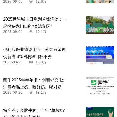
2025-09-08
12.8万
2025世界城市日系列首场活动：一
起探秘家门口的“魔法花园”
2025-09-04
10.1万
伊利股份业绩说明会：分红有望再
创新高 9%利润率目标不变
2025-08-29
18.8万
蒙牛2025年半年报：创新求变 让
消费者喝上奶、喝好奶、喝对奶
2025-08-28
19.1万
特仑苏：金牌牛奶二十年 “草牧奶”