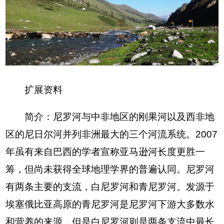
扩展资料
简介：尼罗河与中非地区的刚果河以及西非地
区的尼日尔河并列非洲最大的三个河流系统。2007
年虽有来自巴西的学者宣称亚马逊河长度更胜一
筹，但尚未获得全球地理学界的普遍认同。尼罗河
有两条主要的支流，白尼罗河和青尼罗河。发源于
埃塞俄比亚高原的青尼罗河是尼罗河下游大多数水
和营养的来源，但是白尼罗河则是两条支流中最长