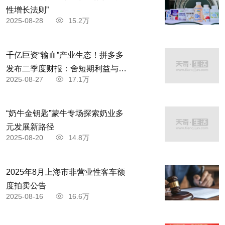
性增长法则”
2025-08-28
15.2万
千亿巨资“输血”产业生态！拼多多
发布二季度财报：舍短期利益与商
2025-08-27
17.1万
家共赴高质量发展
“奶牛金钥匙”蒙牛专场探索奶业多
元发展新路径
2025-08-20
14.8万
2025年8月上海市非营业性客车额
度拍卖公告
2025-08-16
16.6万