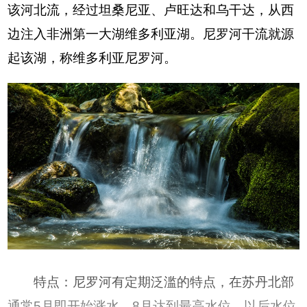
该河北流，经过坦桑尼亚、卢旺达和乌干达，从西
边注入非洲第一大湖维多利亚湖。尼罗河干流就源
起该湖，称维多利亚尼罗河。
特点：尼罗河有定期泛滥的特点，在苏丹北部
通常5月即开始涨水，8月达到最高水位，以后水位