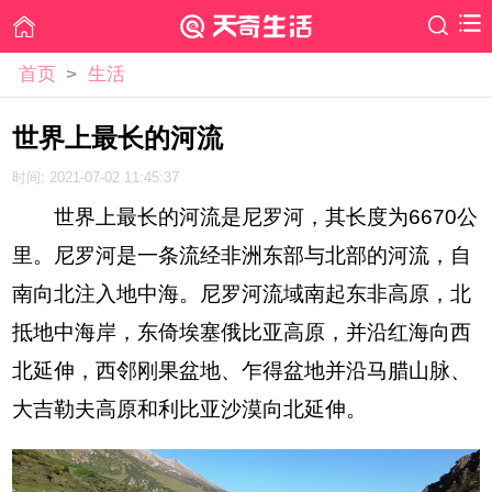
首页
>
生活
世界上最长的河流
时间: 2021-07-02 11:45:37
世界上最长的河流是尼罗河，其长度为6670公
里。尼罗河是一条流经非洲东部与北部的河流，自
南向北注入地中海。尼罗河流域南起东非高原，北
抵地中海岸，东倚埃塞俄比亚高原，并沿红海向西
北延伸，西邻刚果盆地、乍得盆地并沿马腊山脉、
大吉勒夫高原和利比亚沙漠向北延伸。