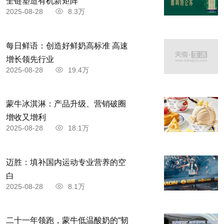
全链塑造有机新矩阵
2025-08-28
8.3万
每日鲜语：创造好鲜奶高标准 高速
增长领先行业
2025-08-28
19.4万
蒙牛冰淇淋：产品升级、营销破圈
增收又增利
2025-08-28
18.1万
迈胜：填补国内运动专业营养的空
白
2025-08-28
8.1万
二十一年领跑，蒙牛低温酸奶的“韧