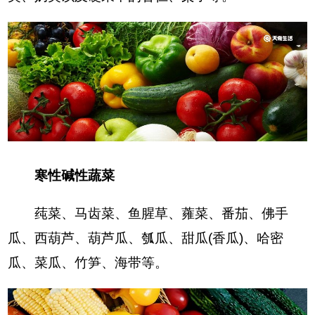
寒性碱性蔬菜
莼菜、马齿菜、鱼腥草、蕹菜、番茄、佛手
瓜、西葫芦、葫芦瓜、瓠瓜、甜瓜(香瓜)、哈密
瓜、菜瓜、竹笋、海带等。