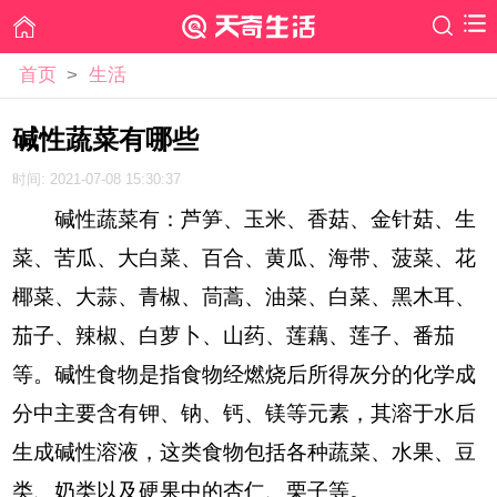
首页
>
生活
碱性蔬菜有哪些
时间: 2021-07-08 15:30:37
碱性蔬菜有：芦笋、玉米、香菇、金针菇、生
菜、苦瓜、大白菜、百合、黄瓜、海带、菠菜、花
椰菜、大蒜、青椒、茼蒿、油菜、白菜、黑木耳、
茄子、辣椒、白萝卜、山药、莲藕、莲子、番茄
等。碱性食物是指食物经燃烧后所得灰分的化学成
分中主要含有钾、钠、钙、镁等元素，其溶于水后
生成碱性溶液，这类食物包括各种蔬菜、水果、豆
类、奶类以及硬果中的杏仁、栗子等。