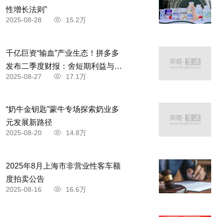
性增长法则”
2025-08-28
15.2万
千亿巨资“输血”产业生态！拼多多
发布二季度财报：舍短期利益与商
2025-08-27
17.1万
家共赴高质量发展
“奶牛金钥匙”蒙牛专场探索奶业多
元发展新路径
2025-08-20
14.8万
2025年8月上海市非营业性客车额
度拍卖公告
2025-08-16
16.6万