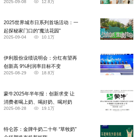
2025-09-08
12.8万
2025世界城市日系列首场活动：一
起探秘家门口的“魔法花园”
2025-09-04
10.1万
伊利股份业绩说明会：分红有望再
创新高 9%利润率目标不变
2025-08-29
18.8万
蒙牛2025年半年报：创新求变 让
消费者喝上奶、喝好奶、喝对奶
2025-08-28
19.1万
特仑苏：金牌牛奶二十年 “草牧奶”