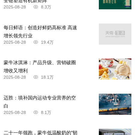
全链塑造有机新矩阵
2025-08-28
8.3万
每日鲜语：创造好鲜奶高标准 高速
增长领先行业
2025-08-28
19.4万
蒙牛冰淇淋：产品升级、营销破圈
增收又增利
2025-08-28
18.1万
迈胜：填补国内运动专业营养的空
白
2025-08-28
8.1万
二十一年领跑，蒙牛低温酸奶的“韧