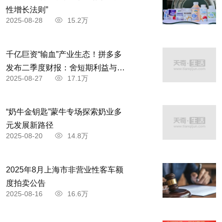
性增长法则”
2025-08-28
15.2万
千亿巨资“输血”产业生态！拼多多
发布二季度财报：舍短期利益与商
2025-08-27
17.1万
家共赴高质量发展
“奶牛金钥匙”蒙牛专场探索奶业多
元发展新路径
2025-08-20
14.8万
2025年8月上海市非营业性客车额
度拍卖公告
2025-08-16
16.6万