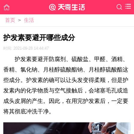
首页
>
生活
护发素要避开哪些成分
时间: 2021-09-28 14:44:47
护发素要避开防腐剂、硫酸盐、甲醛、酒精、
香精、氯化钠、月桂醇硫酸酯钠、月桂醇硫酸酯这
些成分。护发素的确可以让头发变得柔顺，但是护
发素内的化学物质与空气接触后，会堵塞毛孔或造
成头皮屑的产生。因此，在用完护发素后，一定要
将其彻底冲洗干净。