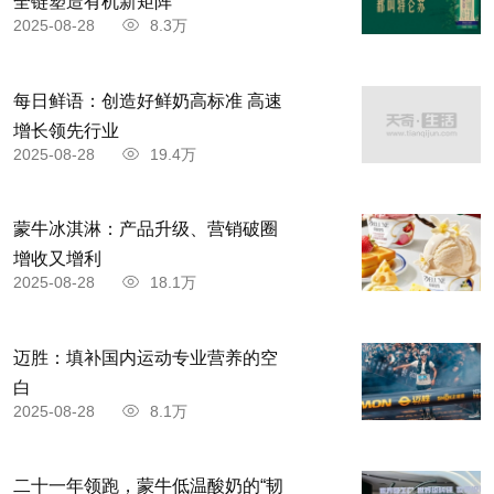
全链塑造有机新矩阵
2025-08-28
8.3万
每日鲜语：创造好鲜奶高标准 高速
增长领先行业
2025-08-28
19.4万
蒙牛冰淇淋：产品升级、营销破圈
增收又增利
2025-08-28
18.1万
迈胜：填补国内运动专业营养的空
白
2025-08-28
8.1万
二十一年领跑，蒙牛低温酸奶的“韧