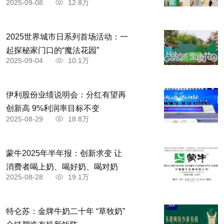
2025-09-08
12.8万
2025世界城市日系列首场活动：一
起探秘家门口的“魔法花园”
2025-09-04
10.1万
伊利股份业绩说明会：分红有望再
创新高 9%利润率目标不变
2025-08-29
18.8万
蒙牛2025年半年报：创新求变 让
消费者喝上奶、喝好奶、喝对奶
2025-08-28
19.1万
特仑苏：金牌牛奶二十年 “草牧奶”