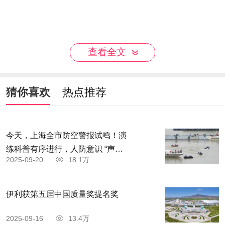
查看全文
猜你喜欢
热点推荐
今天，上海全市防空警报试鸣！演
练科普有序进行，人防意识 “声入
2025-09-20
18.1万
人心”
伊利获第五届中国质量奖提名奖
2025-09-16
13.4万