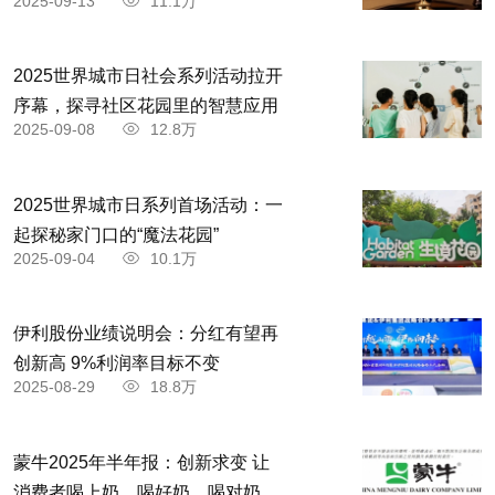
2025-09-13
11.1万
2025世界城市日社会系列活动拉开
序幕，探寻社区花园里的智慧应用
2025-09-08
12.8万
2025世界城市日系列首场活动：一
起探秘家门口的“魔法花园”
2025-09-04
10.1万
伊利股份业绩说明会：分红有望再
创新高 9%利润率目标不变
2025-08-29
18.8万
蒙牛2025年半年报：创新求变 让
消费者喝上奶、喝好奶、喝对奶