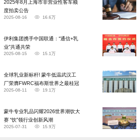
2025年8月上海市非营业性客车额
度拍卖公告
2025-08-16
16.6万
伊利集团携手中国联通：“通信+乳
业”共通共荣
2025-08-15
15.1万
全球乳业新标杆! 蒙牛低温武汉工
厂荣膺FWRC福布斯世界之最桂冠
2025-08-11
19.1万
蒙牛专业乳品闪耀2026世界潮饮大
赛 “饮”领行业创新风潮
2025-07-31
15.9万