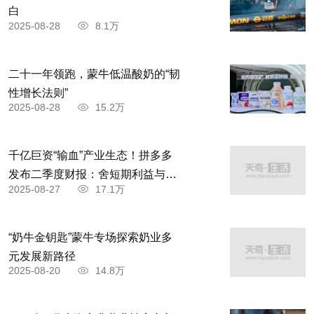
白
2025-08-28
8.1万
二十一年领跑，蒙牛低温酸奶的“韧
性增长法则”
2025-08-28
15.2万
千亿巨资“输血”产业生态！拼多多
发布二季度财报：舍短期利益与商
2025-08-27
17.1万
家共赴高质量发展
“奶牛金钥匙”蒙牛专场探索奶业多
元发展新路径
2025-08-20
14.8万