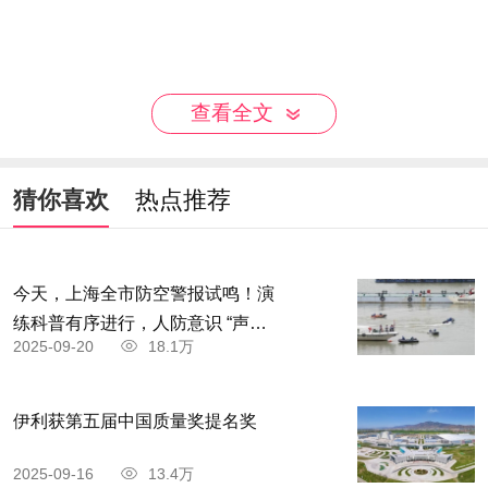
查看全文
猜你喜欢
热点推荐
今天，上海全市防空警报试鸣！演
练科普有序进行，人防意识 “声入
2025-09-20
18.1万
人心”
伊利获第五届中国质量奖提名奖
2025-09-16
13.4万