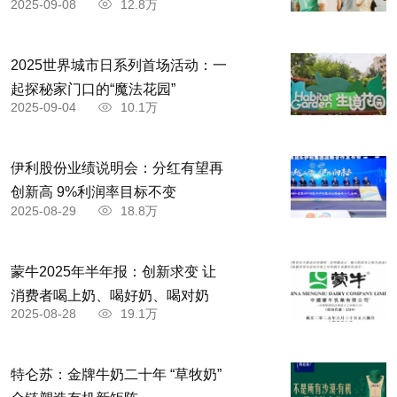
2025-09-08
12.8万
2025世界城市日系列首场活动：一
起探秘家门口的“魔法花园”
2025-09-04
10.1万
伊利股份业绩说明会：分红有望再
创新高 9%利润率目标不变
2025-08-29
18.8万
蒙牛2025年半年报：创新求变 让
消费者喝上奶、喝好奶、喝对奶
2025-08-28
19.1万
特仑苏：金牌牛奶二十年 “草牧奶”