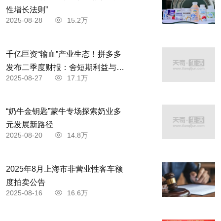
性增长法则”
2025-08-28
15.2万
千亿巨资“输血”产业生态！拼多多
发布二季度财报：舍短期利益与商
2025-08-27
17.1万
家共赴高质量发展
“奶牛金钥匙”蒙牛专场探索奶业多
元发展新路径
2025-08-20
14.8万
2025年8月上海市非营业性客车额
度拍卖公告
2025-08-16
16.6万