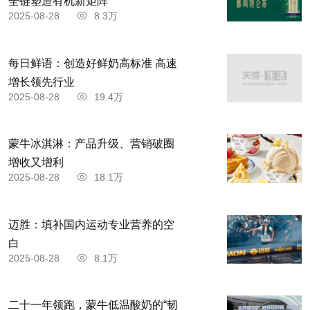
全链塑造有机新矩阵
2025-08-28
8.3万
每日鲜语：创造好鲜奶高标准 高速
增长领先行业
2025-08-28
19.4万
蒙牛冰淇淋：产品升级、营销破圈
增收又增利
2025-08-28
18.1万
迈胜：填补国内运动专业营养的空
白
2025-08-28
8.1万
二十一年领跑，蒙牛低温酸奶的“韧