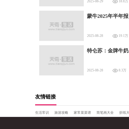
2025-08-29
18.8万
蒙牛2025年半
2025-08-28
19.1万
特仑苏：金牌牛奶
2025-08-28
8.3万
友情链接
生活常识
旅游攻略
家常菜菜谱
简笔画大全
折纸