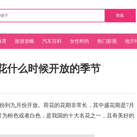
搜索
教育
旅游攻略
汽车百科
女性时尚
热门影视
地方
荷花什么时候开放的季节
到九月份开放。荷花的花期非常长，其中盛花期是7月
常为粉色或者白色，是我国的十大名花之一，且有美好的