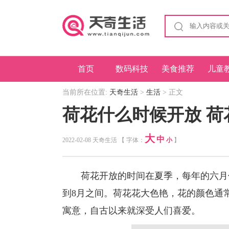
首页
数码科技
美食推荐
儿童
当前所在位置:
天奇生活
>
生活
> 正文
荷花什么时候开放 
大
中
2022-02-08 天奇生活 【 字体：
小
】
荷花开放的时间在夏季，每年的六月份
到8月之间。荷花花大色艳，花的颜色通
寓意，自古以来就深受人们喜爱。