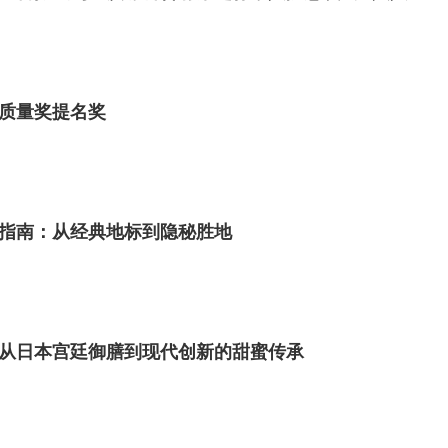
质量奖提名奖
指南：从经典地标到隐秘胜地
从日本宫廷御膳到现代创新的甜蜜传承