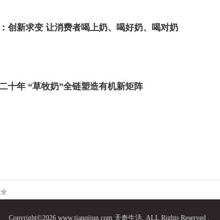
年报：创新求变 让消费者喝上奶、喝好奶、喝对奶
二十年 “草牧奶”全链塑造有机新矩阵
大全
Copyright©2026 www.tianqijun.com 天奇生活, ALL Rights Reserved .