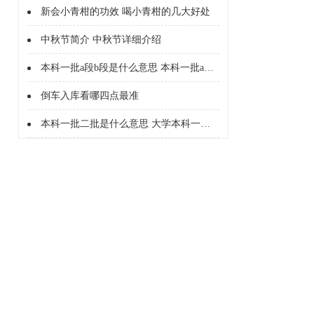
新会小青柑的功效 喝小青柑的几大好处
中秋节简介 中秋节详细介绍
本科一批a段b段是什么意思 本科一批a段b段什么意思
倒车入库看哪四点最准
本科一批二批是什么意思 大学本科一批二批是什么意思