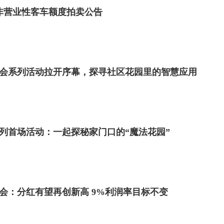
市非营业性客车额度拍卖公告
日社会系列活动拉开序幕，探寻社区花园里的智慧应用
系列首场活动：一起探秘家门口的“魔法花园”
会：分红有望再创新高 9%利润率目标不变