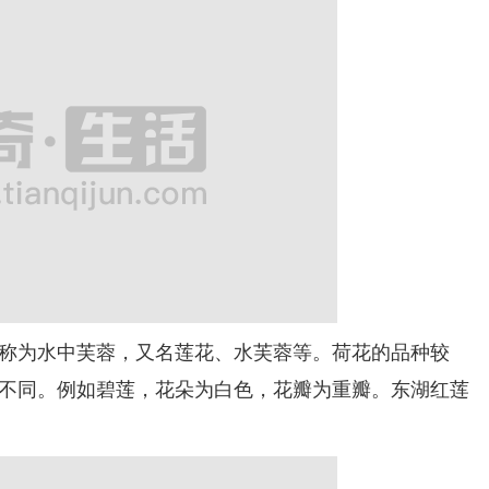
为水中芙蓉，又名莲花、水芙蓉等。荷花的品种较
不同。例如碧莲，花朵为白色，花瓣为重瓣。东湖红莲