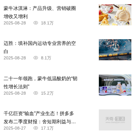
蒙牛冰淇淋：产品升级、营销破圈
增收又增利
2025-08-28
18.1万
迈胜：填补国内运动专业营养的空
白
2025-08-28
8.1万
二十一年领跑，蒙牛低温酸奶的“韧
性增长法则”
2025-08-28
15.2万
千亿巨资“输血”产业生态！拼多多
发布二季度财报：舍短期利益与商
2025-08-27
17.1万
家共赴高质量发展