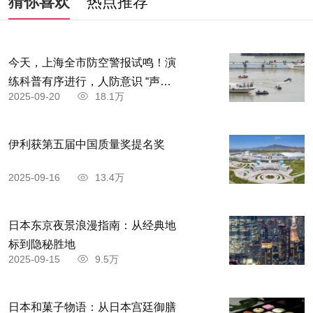
猜你喜欢
热点推荐
今天，上海全市防空警报试鸣！演
练科普有序进行，人防意识 “声入
2025-09-20
18.1万
人心”
伊利获第五届中国质量奖提名奖
2025-09-16
13.4万
日本东京夜景浪漫指南：从经典地
标到隐秘胜地
2025-09-15
9.5万
日本和菓子物语：从日本宫廷御膳