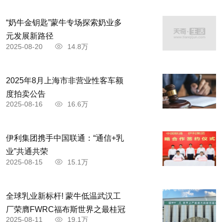
“奶牛金钥匙”蒙牛专场探索奶业多
元发展新路径
2025-08-20
14.8万
2025年8月上海市非营业性客车额
度拍卖公告
2025-08-16
16.6万
伊利集团携手中国联通：“通信+乳
业”共通共荣
2025-08-15
15.1万
全球乳业新标杆! 蒙牛低温武汉工
厂荣膺FWRC福布斯世界之最桂冠
2025-08-11
19.1万