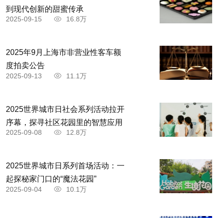
到现代创新的甜蜜传承
2025-09-15
16.8万
2025年9月上海市非营业性客车额
度拍卖公告
2025-09-13
11.1万
2025世界城市日社会系列活动拉开
序幕，探寻社区花园里的智慧应用
2025-09-08
12.8万
2025世界城市日系列首场活动：一
起探秘家门口的“魔法花园”
2025-09-04
10.1万