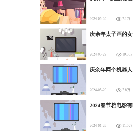
2024-05-29
7.1万
庆余年太子画的女
2024-05-29
19.3万
庆余年两个机器人
2024-05-29
7.8万
2024春节档电影
2024-01-29
11.5万