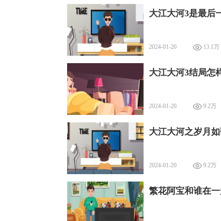
大江大河3是最后
2024-01-20
13.1万
大江大河3结局怎
2024-01-20
9.2万
大江大河之岁月如
2024-01-20
9.2万
繁花阿宝和谁在一