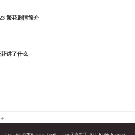
23 繁花剧情简介
繁花讲了什么
大全
Copyright©2026 www.tianqijun.com 天奇生活, ALL Rights Reserved .