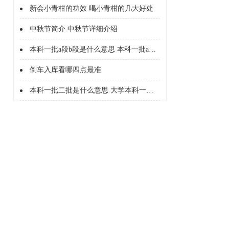
新会小青柑的功效 喝小青柑的几大好处
中秋节简介 中秋节详细介绍
本科一批a段b段是什么意思 本科一批a段b段什么意思
倒车入库看哪四点最准
本科一批二批是什么意思 大学本科一批二批是什么意思