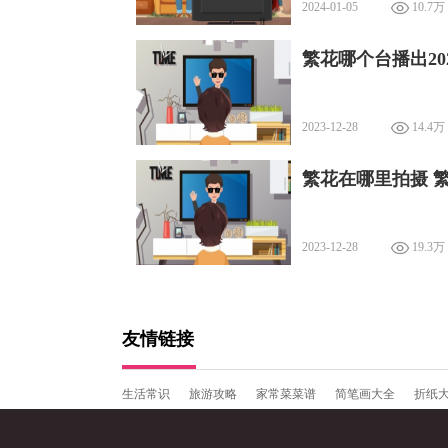
2024-01-05
10.7万
繁花哪个台播出20
2023-12-28
14.4万
繁花在哪里拍摄 
2023-12-28
19.3万
友情链接
生活常识
旅游攻略
家常菜菜谱
简笔画大全
折纸