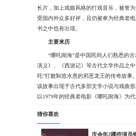
长片，加上戏曲风格的打戏音乐，被誉为
受国内外众多好评，且仍被奉为经典老电
书之中也有出现。
主要来历
“哪吒闹海”是中国民间人们熟悉的古
演义》、《西游记》等古代文学作品之中
吒”打败制造水患的邪恶龙王的传奇故事
该故事出现于古代多部文学小说与戏曲形
以1979年的经典老电影《哪吒闹海》为
猜你喜欢
庆余年2哪些演员换