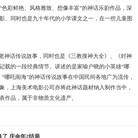
“色彩鲜艳、风格雅致、想像丰富”的神话乐剧作品，深
影。同时也是九十年代的小学课文之一，在一些儿童图
老神话传说故事，同时也是《三教搜神大全》、《封神
记载的一段经典情节。讲述的是家喻户晓的小英雄“哪
。“哪吒闹海”的神话传说故事在中国民间各地广为流传，
象，上海美术电影公司亦将此神话题材纳入制作当中，
代表作品，属于非物质文化遗产。
了 庆余年2结局