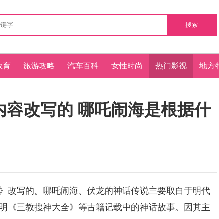
搜索
教育
旅游攻略
汽车百科
女性时尚
热门影视
地方
内容改写的 哪吒闹海是根据什
改写的。哪吒闹海、伏龙的神话传说主要取自于明代
明《三教搜神大全》等古籍记载中的神话故事。因其主