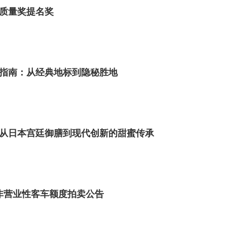
质量奖提名奖
指南：从经典地标到隐秘胜地
从日本宫廷御膳到现代创新的甜蜜传承
市非营业性客车额度拍卖公告