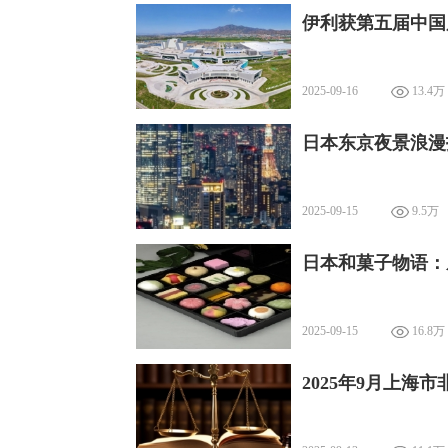
伊利获第五届中国
2025-09-16
13.4万
日本东京夜景浪漫
2025-09-15
9.5万
日本和菓子物语：
2025-09-15
16.8万
2025年9月上海