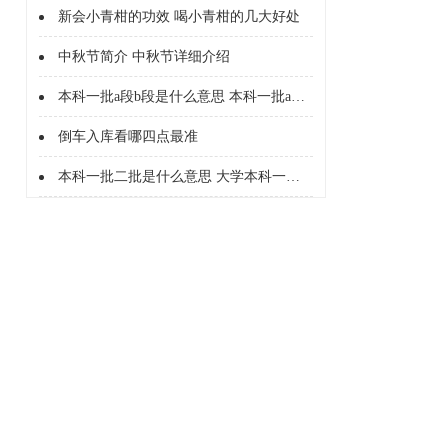
新会小青柑的功效 喝小青柑的几大好处
中秋节简介 中秋节详细介绍
本科一批a段b段是什么意思 本科一批a段b段什么意思
倒车入库看哪四点最准
本科一批二批是什么意思 大学本科一批二批是什么意思