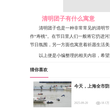
清明团子有什么寓意
清明团子也是一种非常常见的清明节食
作“寿桃”。在节日里人们一般将它扔进
节日氛围，另一方面也寓意着祈愿生活美
以上便是小编整理的相关内容，希望
猜你喜欢
今天，上海全市防
2025-09-20
18.1万