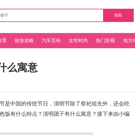
搜索
教育
旅游攻略
汽车百科
女性时尚
热门影视
地方
什么寓意
节是中国的传统节日，清明节除了祭祀祖先外，还会吃
色饭有什么特点？清明团子有什么寓意？接下来由小编