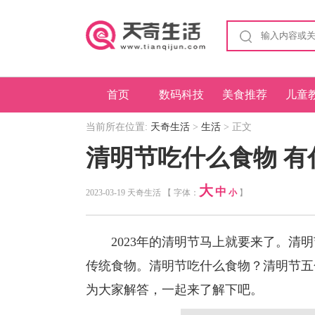
首页
数码科技
美食推荐
儿童
当前所在位置:
天奇生活
>
生活
> 正文
清明节吃什么食物 有
大
中
2023-03-19 天奇生活 【 字体：
小
】
2023年的清明节马上就要来了。清明
传统食物。清明节吃什么食物？清明节五
为大家解答，一起来了解下吧。