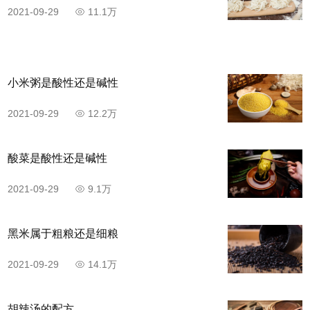
2021-09-29
11.1万
步骤6
锅烧热，放入食用油，倒入鸡蛋液，用中小火煎熟，
滑散，捞出备用。
小米粥是酸性还是碱性
2021-09-29
12.2万
酸菜是酸性还是碱性
2021-09-29
9.1万
黑米属于粗粮还是细粮
2021-09-29
14.1万
步骤7
胡辣汤的配方