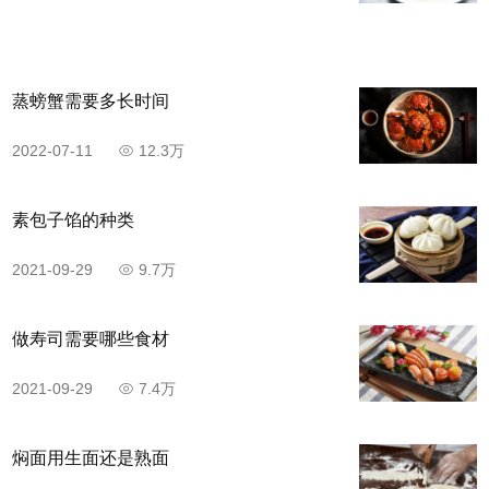
蒸螃蟹需要多长时间
步骤5
2022-07-11
12.3万
鸡蛋磕入碗中，打散。
素包子馅的种类
2021-09-29
9.7万
做寿司需要哪些食材
2021-09-29
7.4万
焖面用生面还是熟面