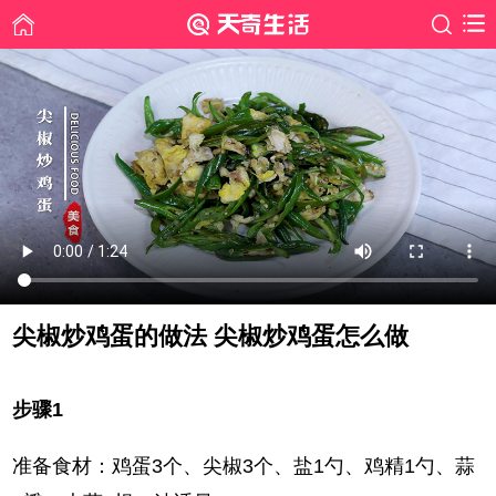
尖椒炒鸡蛋的做法 尖椒炒鸡蛋怎么做
时间: 2020-12-14
步骤1
准备食材：鸡蛋3个、尖椒3个、盐1勺、鸡精1勺、蒜